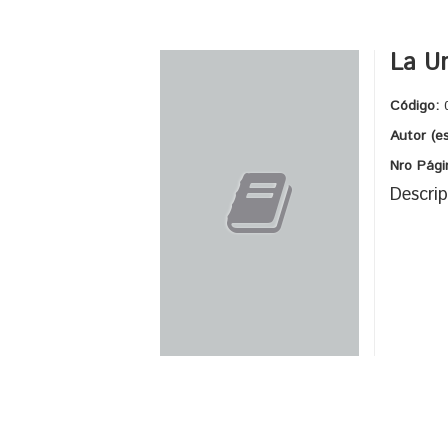
La Un
Código:
Autor (e
Nro Pági
Descrip