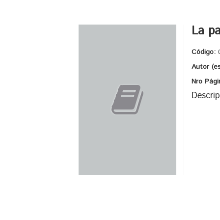
La pa
Código:
Autor (e
Nro Pági
Descrip