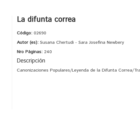
La difunta correa
Código:
02690
Autor (es):
Susana Chertudi - Sara Josefina Newbery
Nro Páginas:
240
Descripción
Canonizaciones Populares/Leyenda de la Difunta Correa/Tra