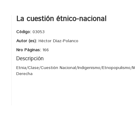
La cuestión étnico-nacional
Código:
03053
Autor (es):
Héctor Díaz-Polanco
Nro Páginas:
166
Descripción
Etnia/Clase/Cuestión Nacional/Indigenismo/Etnopopulismo/M
Derecha