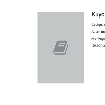
Kuyo
Código:
Autor (e
Nro Pági
Descrip