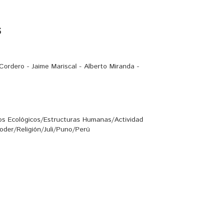
s
 Cordero - Jaime Mariscal - Alberto Miranda -
tos Ecológicos/Estructuras Humanas/Actividad
oder/Religión/Juli/Puno/Perú