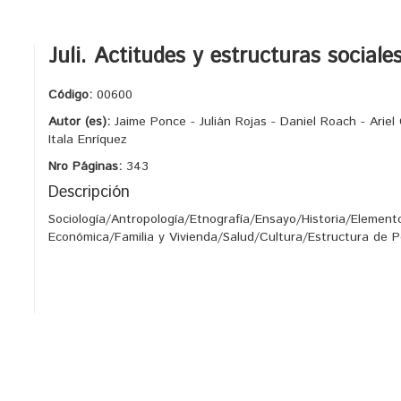
Juli. Actitudes y estructuras sociale
Código:
00600
Autor (es):
Jaime Ponce - Julián Rojas - Daniel Roach - Ariel
Itala Enríquez
Nro Páginas:
343
Descripción
Sociología/Antropología/Etnografía/Ensayo/Historia/Elemen
Económica/Familia y Vivienda/Salud/Cultura/Estructura de P