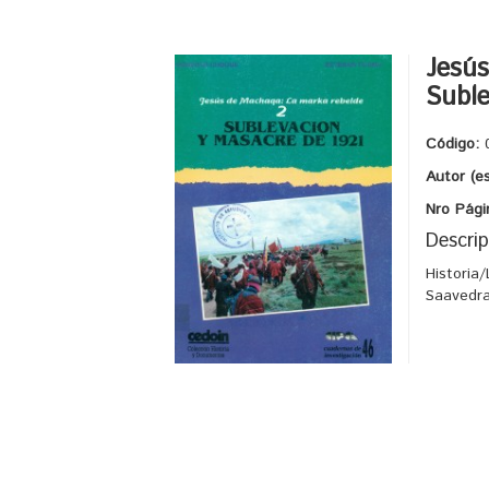
Jesús
Suble
Código:
Autor (e
Nro Pági
Descrip
Historia
Saavedra