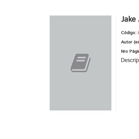
Jake
Código:
Autor (e
Nro Pági
Descrip