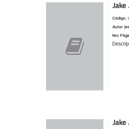
Jake
Código:
Autor (e
Nro Pági
Descrip
Jake