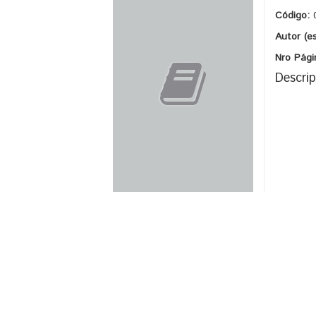
Código:
Autor (e
Nro Pági
Descrip