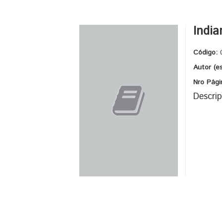
India
Código:
Autor (e
Nro Pági
Descrip