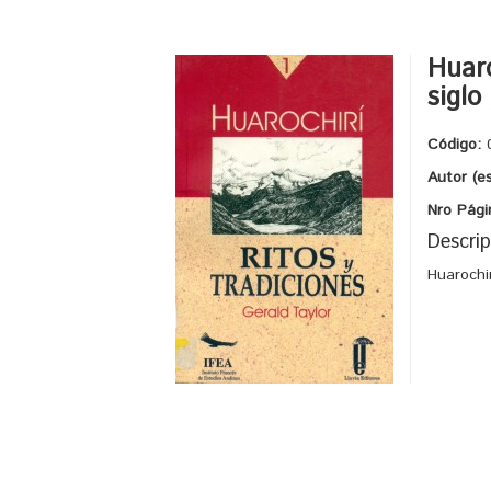
Huaro
siglo
Código:
Autor (e
Nro Pági
Descrip
Huarochi