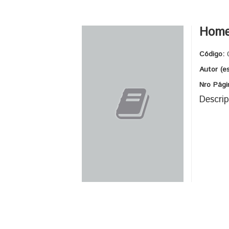
Home
Código:
Autor (e
Nro Pági
Descrip