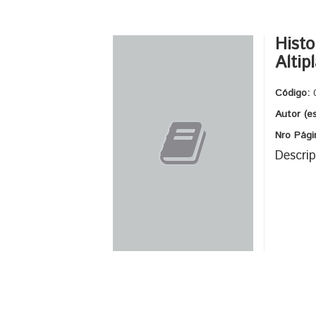
Histo
Altip
Código:
Autor (e
Nro Pági
Descrip