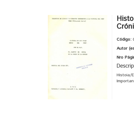
Histo
Cróni
Código:
Autor (e
Nro Pági
Descrip
Histoia/
Importan