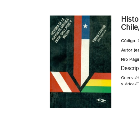
Histo
Chile
Código:
Autor (e
Nro Pági
Descrip
Guerra/H
y Arica/