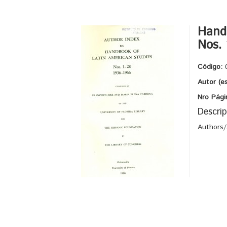
Handb
Nos. 
Código:
Autor (e
Nro Pági
Descrip
Authors/