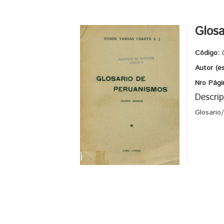
Glosa
Código:
Autor (e
Nro Pági
Descrip
Glosario