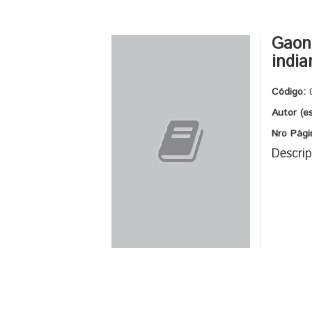
Gaon 
india
Código:
Autor (e
Nro Pági
Descrip