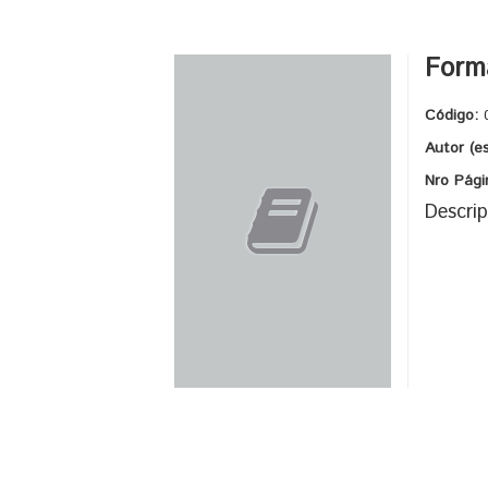
Forma
Código:
Autor (e
Nro Pági
Descrip