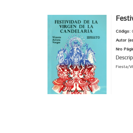
Festi
Código:
Autor (e
Nro Pági
Descrip
Fiesta/V