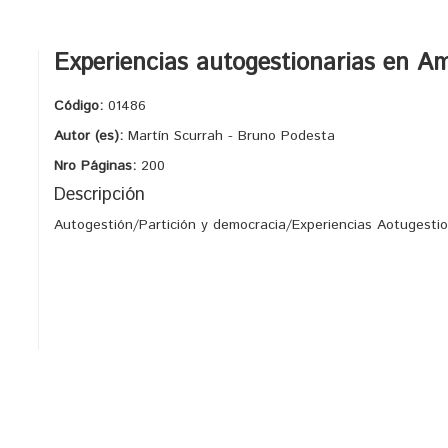
Experiencias autogestionarias en Am
Código:
01486
Autor (es):
Martín Scurrah - Bruno Podesta
Nro Páginas:
200
Descripción
Autogestión/Partición y democracia/Experiencias Aotugesti