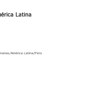
érica Latina
onarias/América Latina/Perú