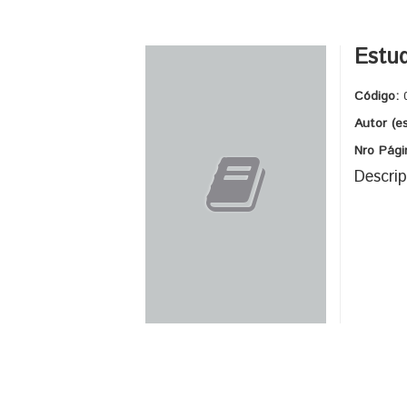
Estud
Código:
Autor (e
Nro Pági
Descrip