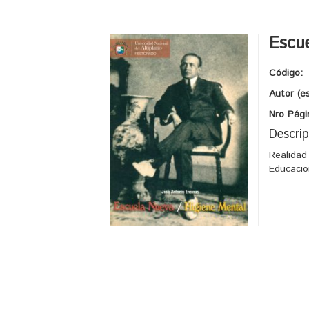
Escue
Código:
Autor (e
Nro Pági
Descrip
Realidad
Educacio