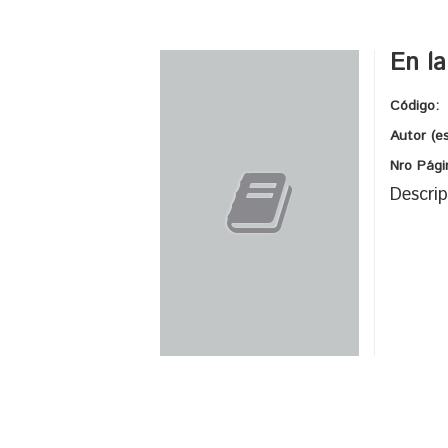
En la
Código:
Autor (e
Nro Pági
Descrip