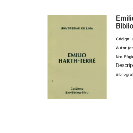
Emili
Bibli
Código:
Autor (e
Nro Pági
Descrip
Bibliogra