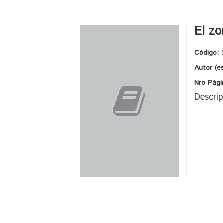
El zo
Código:
Autor (e
Nro Pági
Descrip