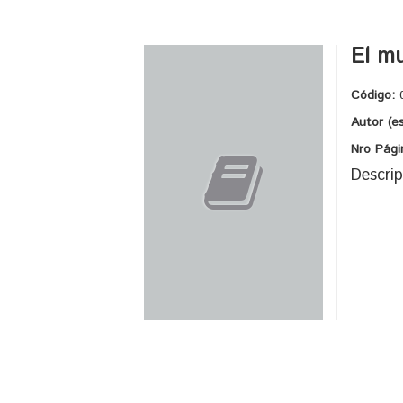
El mu
Código:
Autor (e
Nro Pági
Descrip