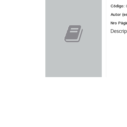
Código:
Autor (e
Nro Pági
Descrip