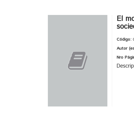
El mo
socie
Código:
Autor (e
Nro Pági
Descrip