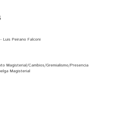
8
 Luis Peirano Falconi
ento Magisterial/Cambios/Gremialismo/Presencia
elga Magisterial