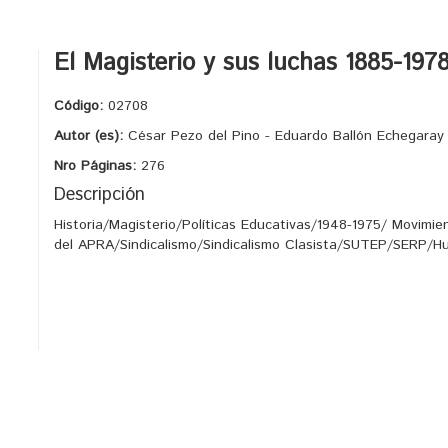
El Magisterio y sus luchas 1885-197
Código:
02708
Autor (es):
César Pezo del Pino - Eduardo Ballón Echegaray -
Nro Páginas:
276
Descripción
Historia/Magisterio/Políticas Educativas/1948-1975/ Movimi
del APRA/Sindicalismo/Sindicalismo Clasista/SUTEP/SERP/Hu