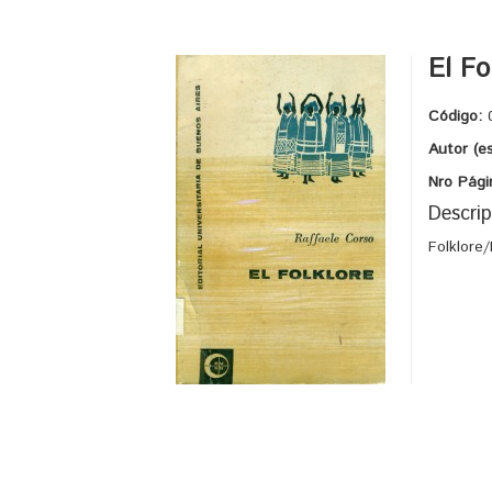
El Fo
Código:
Autor (e
Nro Pági
Descrip
Folklore