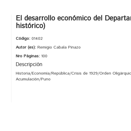
El desarrollo económico del Departa
histórico)
Código:
01402
Autor (es):
Remigio Cabala Pinazo
Nro Páginas:
100
Descripción
Historia/Economía/República/Crisis de 1929/Orden Oligárqu
Acumulación/Puno