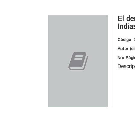
El de
India
Código:
Autor (e
Nro Pági
Descrip