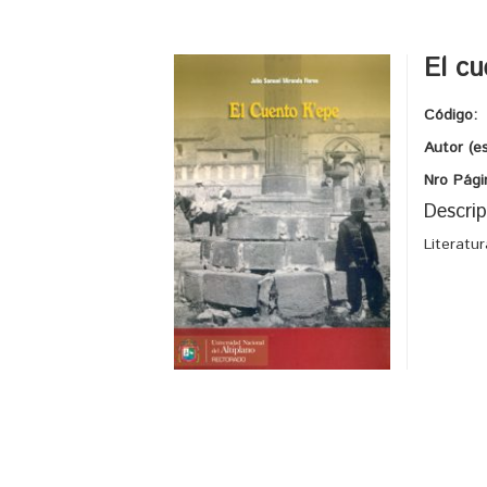
El cu
Código:
Autor (e
Nro Pági
Descrip
Literatu