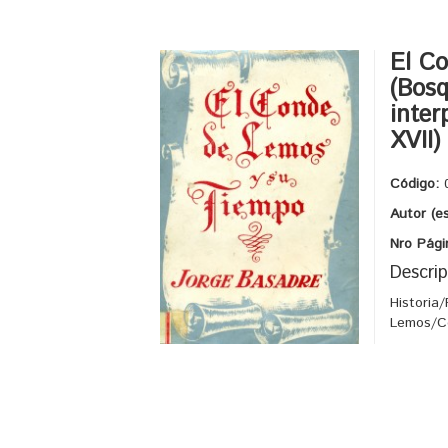
El C
(Bosq
inter
XVII)
Código:
Autor (e
Nro Pági
Descrip
Historia
Lemos/Co