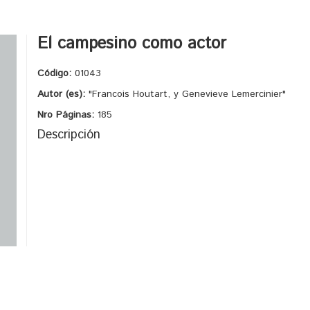
El campesino como actor
Código:
01043
Autor (es):
"Francois Houtart, y Genevieve Lemercinier"
Nro Páginas:
185
Descripción