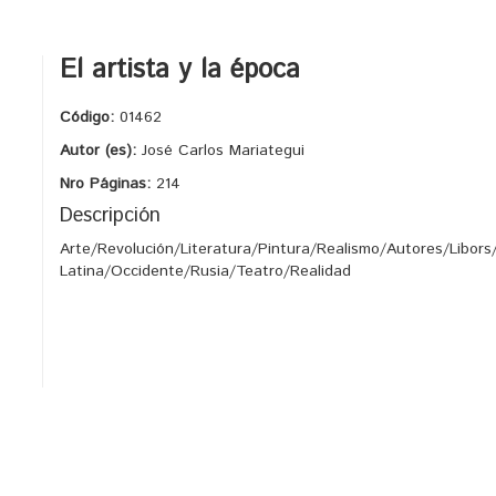
El artista y la época
Código:
01462
Autor (es):
José Carlos Mariategui
Nro Páginas:
214
Descripción
Arte/Revolución/Literatura/Pintura/Realismo/Autores/Libors
Latina/Occidente/Rusia/Teatro/Realidad