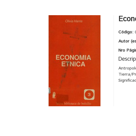
Econ
Código:
Autor (e
Nro Pági
Descrip
Antropol
Tierra/P
Signific