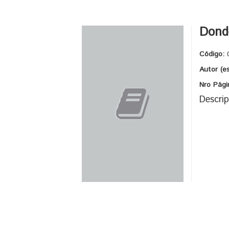
Dond
Código:
Autor (e
Nro Pági
Descrip