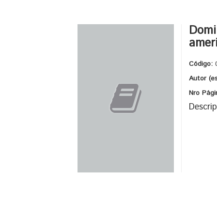
Domin
ameri
Código:
Autor (e
Nro Pági
Descrip