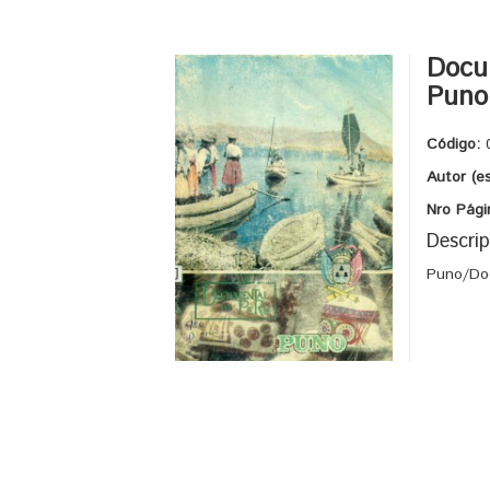
Docu
Puno
Código:
Autor (e
Nro Pági
Descrip
Puno/Doc