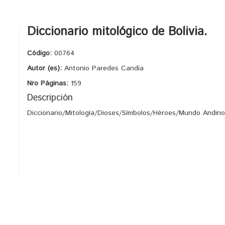
Diccionario mitológico de Bolivia.
Código:
00764
Autor (es):
Antonio Paredes Candia
Nro Páginas:
159
Descripción
Diccionario/Mitología/Dioses/Símbolos/Héroes/Mundo Andino/