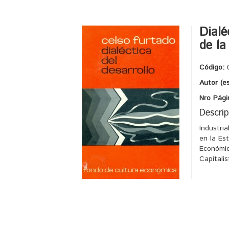
Dialé
de la 
Código:
Autor (e
Nro Pági
Descrip
Industria
en la Es
Económic
Capitali