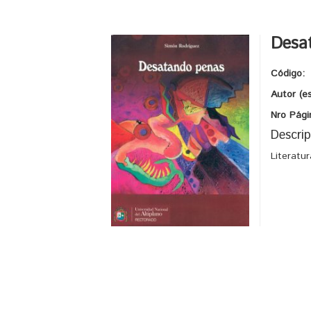
Desa
Código:
Autor (e
Nro Pági
Descrip
Literatu