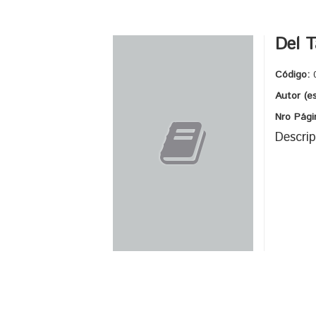
Del 
Código:
Autor (e
Nro Pági
Descrip