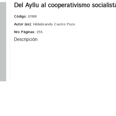
Del Ayllu al cooperativismo socialist
Código:
01188
Autor (es):
Hildebrando Castro Pozo
Nro Páginas:
255
Descripción