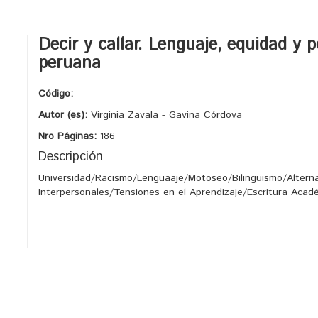
Decir y callar. Lenguaje, equidad y 
peruana
Código:
Autor (es):
Virginia Zavala - Gavina Córdova
Nro Páginas:
186
Descripción
Universidad/Racismo/Lenguaaje/Motoseo/Bilingüismo/Altern
Interpersonales/Tensiones en el Aprendizaje/Escritura Acad