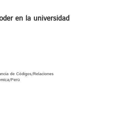
poder en la universidad
ancia de Códigos/Relaciones
émica/Perú