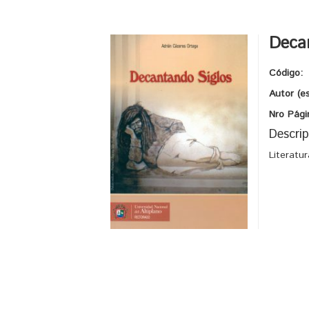
Deca
Código:
Autor (e
Nro Pági
Descrip
Literatu