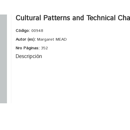
Cultural Patterns and Technical Ch
Código:
00948
Autor (es):
Margaret MEAD
Nro Páginas:
352
Descripción