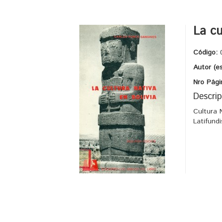
La cu
Código:
Autor (e
Nro Pági
Descrip
Cultura 
Latifund