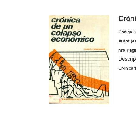
Cróni
Código:
Autor (e
Nro Pági
Descrip
Crónica/