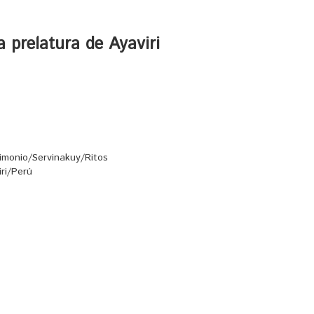
a prelatura de Ayaviri
imonio/Servinakuy/Ritos
iri/Perú